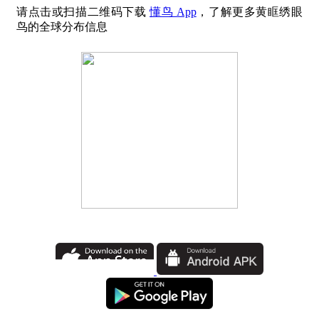
请点击或扫描二维码下载
懂鸟 App
，了解更多黄眶绣眼
鸟的全球分布信息