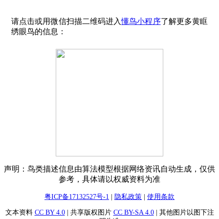
请点击或用微信扫描二维码进入
懂鸟小程序
了解更多黄眶
绣眼鸟的信息：
声明：鸟类描述信息由算法模型根据网络资讯自动生成，仅供
参考，具体请以权威资料为准
粤ICP备17132527号-1
|
隐私政策
|
使用条款
文本资料
CC BY 4.0
| 共享版权图片
CC BY-SA 4.0
| 其他图片以图下注