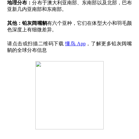
地理分布：
分布于澳大利亚南部、东南部以及北部，巴布
亚新几内亚南部和东南部。
其他：
铅灰阔嘴鹟
有六个亚种，它们在体型大小和羽毛颜
色深度上有细微差异。
请点击或扫描二维码下载
懂鸟 App
，了解更多铅灰阔嘴
鹟的全球分布信息