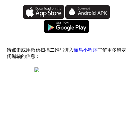
请点击或用微信扫描二维码进入
懂鸟小程序
了解更多铅灰
阔嘴鹟的信息：