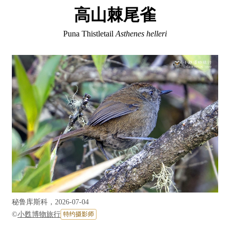
高山棘尾雀
Puna Thistletail
Asthenes helleri
秘鲁库斯科，2026-07-04
©
小甦博物旅行
特约摄影师