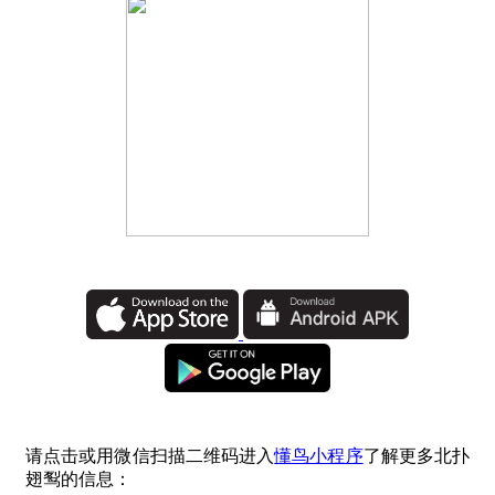
请点击或用微信扫描二维码进入
懂鸟小程序
了解更多北扑
翅䴕的信息：