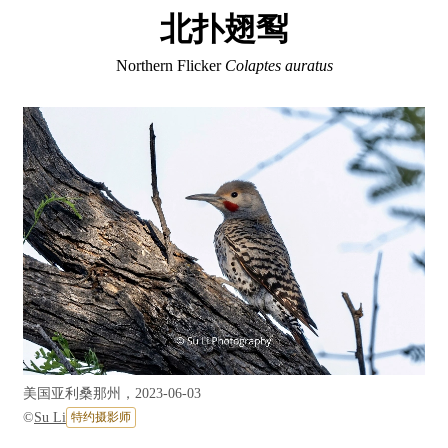
北扑翅䴕
Northern Flicker
Colaptes auratus
美国亚利桑那州，2023-06-03
©
Su Li
特约摄影师