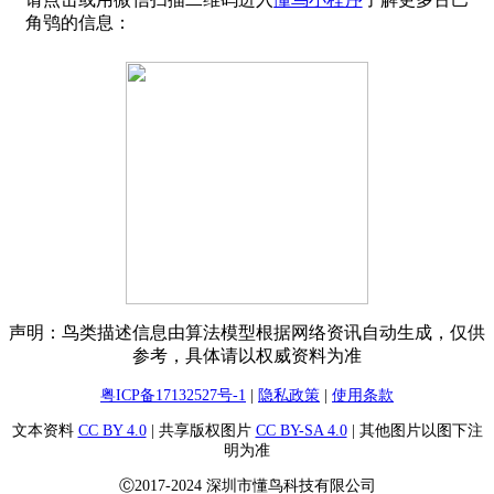
角鸮的信息：
声明：鸟类描述信息由算法模型根据网络资讯自动生成，仅供
参考，具体请以权威资料为准
粤ICP备17132527号-1
|
隐私政策
|
使用条款
文本资料
CC BY 4.0
| 共享版权图片
CC BY-SA 4.0
| 其他图片以图下注
明为准
Ⓒ2017-2024 深圳市懂鸟科技有限公司