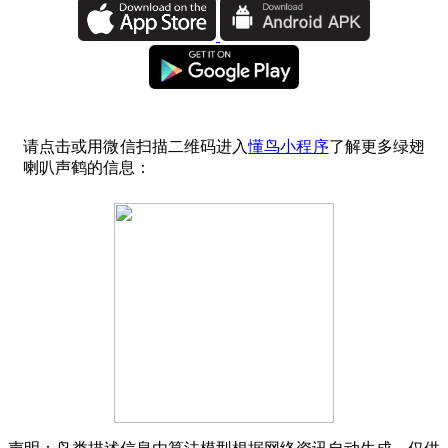
请点击或用微信扫描二维码进入
懂鸟小程序
了解更多绿翅
喇叭声鹤的信息：