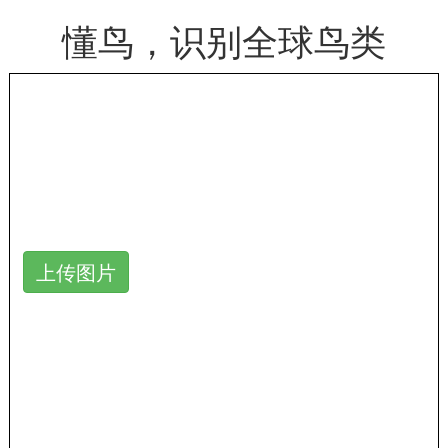
懂鸟，识别全球鸟类