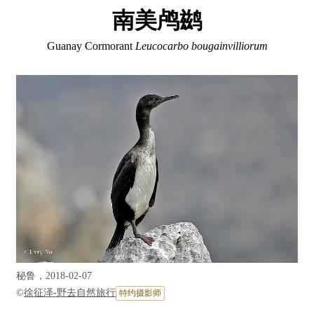
南美鸬鹚
Guanay Cormorant
Leucocarbo bougainvilliorum
秘鲁，2018-02-07
©
徐征泽-野去自然旅行
特约摄影师