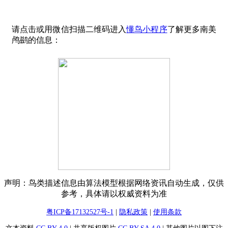
请点击或用微信扫描二维码进入
懂鸟小程序
了解更多南美
鸬鹚的信息：
声明：鸟类描述信息由算法模型根据网络资讯自动生成，仅供
参考，具体请以权威资料为准
粤ICP备17132527号-1
|
隐私政策
|
使用条款