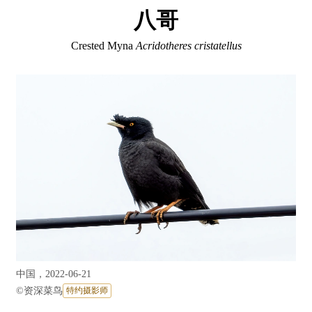
八哥
Crested Myna
Acridotheres cristatellus
中国，2022-06-21
©
资深菜鸟
特约摄影师