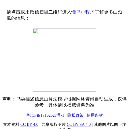
请点击或用微信扫描二维码进入
懂鸟小程序
了解更多白颈
鹭的信息：
声明：鸟类描述信息由算法模型根据网络资讯自动生成，仅供
参考，具体请以权威资料为准
粤ICP备17132527号-1
|
隐私政策
|
使用条款
文本资料
CC BY 4.0
| 共享版权图片
CC BY-SA 4.0
| 其他图片以图下注