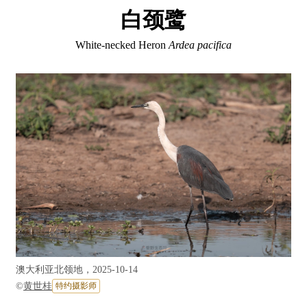
白颈鹭
White-necked Heron
Ardea pacifica
澳大利亚北领地，2025-10-14
©
黄世桂
特约摄影师