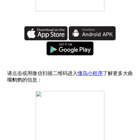
请点击或用微信扫描二维码进入
懂鸟小程序
了解更多大曲
嘴鹪鹩的信息：