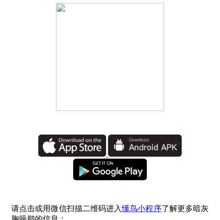
请点击或用微信扫描二维码进入
懂鸟小程序
了解更多暗灰
胸噪鹛的信息：