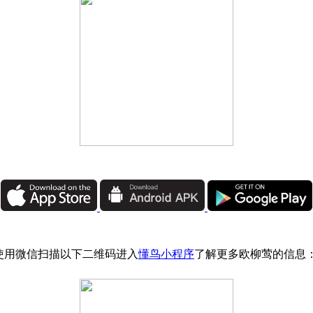
使用微信扫描以下二维码进入
懂鸟小程序
了解更多欧柳莺的信息