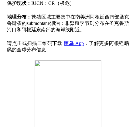
保护现状：
IUCN：CR（极危）
地理分布：
繁殖区域主要集中在南美洲阿根廷西南部圣克
鲁斯省的submontane湖泊；非繁殖季节则分布在圣克鲁斯
河口和阿根廷东南部的海岸线附近。
请点击或扫描二维码下载
懂鸟 App
，了解更多阿根廷䴙
䴘的全球分布信息