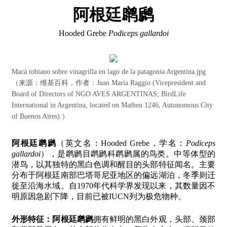
阿根廷䴙䴘
Hooded Grebe
Podiceps gallardoi
Macá tobiano sobre vinagrilla en lago de la patagonia Argentina.jpg
（来源：维基百科，作者：Juan María Raggio (Vicepresident and
Board of Directors of NGO AVES ARGENTINAS; BirdLife
International in Argentina, located on Matheu 1246, Autonomous City
of Buenos Aires).）
阿根廷䴙䴘
（英文名：Hooded Grebe，学名：
Podiceps
gallardoi
），是䴙䴘目䴙䴘科䴙䴘属的鸟类。中等体型的
潜鸟，以其独特的黑白色调和醒目的头部特征闻名。主要
分布于阿根廷南部巴塔哥尼亚地区的偏远湖泊，冬季则迁
徙至沿海水域。自1970年代科学界发现以来，其数量因不
明原因急剧下降，目前已被IUCN列为极危物种。
外形特征：
阿根廷䴙䴘
拥有鲜明的黑白外观，头部、颈部