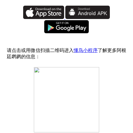
请点击或用微信扫描二维码进入
懂鸟小程序
了解更多阿根
廷䴙䴘的信息：