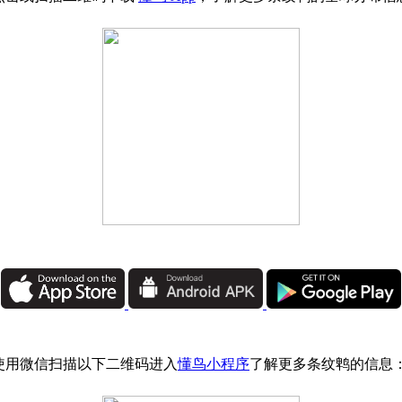
使用微信扫描以下二维码进入
懂鸟小程序
了解更多条纹鹎的信息