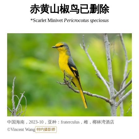
赤黄山椒鸟已删除
*Scarlet Minivet
Pericrocotus speciosus
中国海南，2023-10，亚种：fraterculus，雌，椰林湾酒店
©
Vincent Wang
特约摄影师