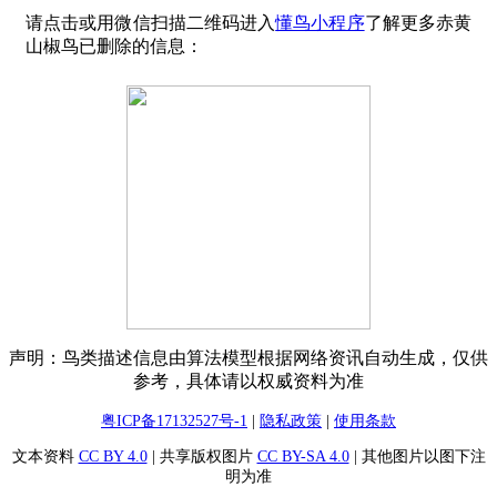
请点击或用微信扫描二维码进入
懂鸟小程序
了解更多赤黄
山椒鸟已删除的信息：
声明：鸟类描述信息由算法模型根据网络资讯自动生成，仅供
参考，具体请以权威资料为准
粤ICP备17132527号-1
|
隐私政策
|
使用条款
文本资料
CC BY 4.0
| 共享版权图片
CC BY-SA 4.0
| 其他图片以图下注
明为准