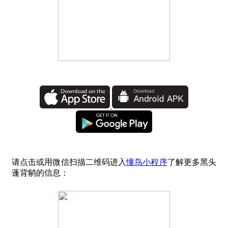
请点击或用微信扫描二维码进入
懂鸟小程序
了解更多黑头
蓬背鹟的信息：