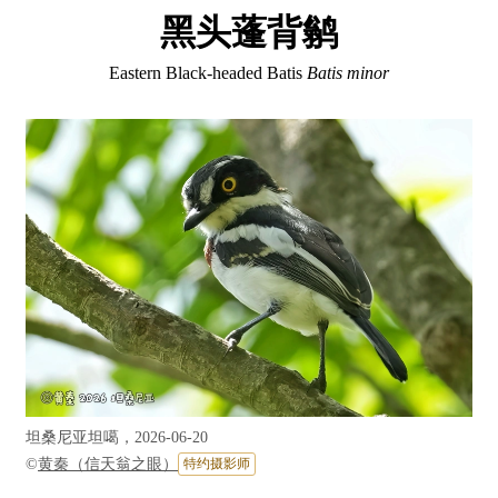
黑头蓬背鹟
Eastern Black-headed Batis
Batis minor
坦桑尼亚坦噶，2026-06-20
©
黄秦（信天翁之眼）
特约摄影师