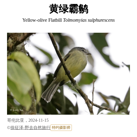
黄绿霸鹟
Yellow-olive Flatbill
Tolmomyias sulphurescens
哥伦比亚，2024-11-15
©
徐征泽-野去自然旅行
特约摄影师