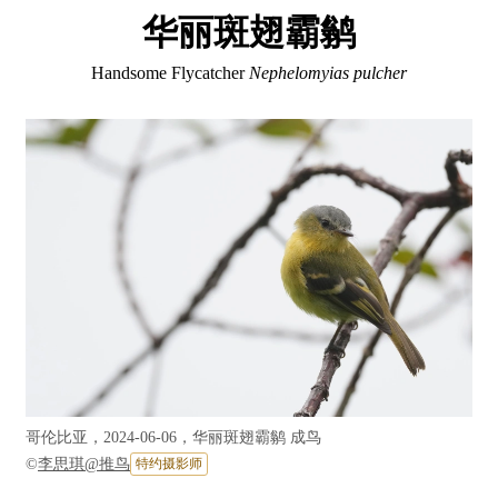
华丽斑翅霸鹟
Handsome Flycatcher
Nephelomyias pulcher
哥伦比亚，2024-06-06，华丽斑翅霸鹟 成鸟
©
李思琪@推鸟
特约摄影师