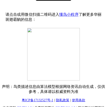
请点击或用微信扫描二维码进入
懂鸟小程序
了解更多华丽
斑翅霸鹟的信息：
声明：鸟类描述信息由算法模型根据网络资讯自动生成，仅供
参考，具体请以权威资料为准
粤ICP备17132527号-1
|
隐私政策
|
使用条款