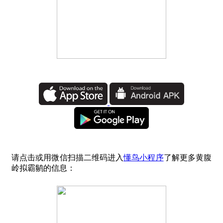
请点击或用微信扫描二维码进入
懂鸟小程序
了解更多黄腹
岭拟霸鹟的信息：