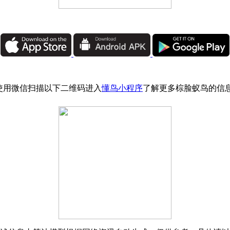
使用微信扫描以下二维码进入
懂鸟小程序
了解更多棕脸蚁鸟的信