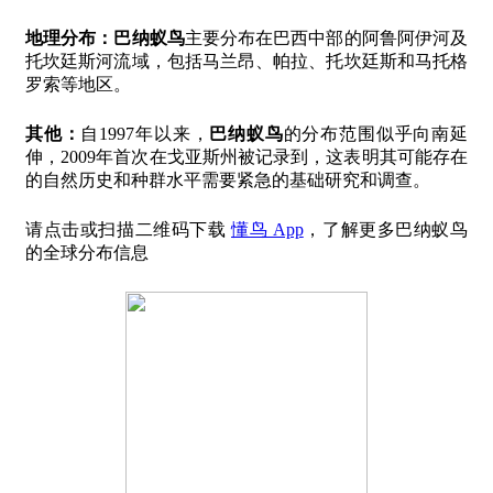
地理分布：
巴纳蚁鸟
主要分布在巴西中部的阿鲁阿伊河及
托坎廷斯河流域，包括马兰昂、帕拉、托坎廷斯和马托格
罗索等地区。
其他：
自1997年以来，
巴纳蚁鸟
的分布范围似乎向南延
伸，2009年首次在戈亚斯州被记录到，这表明其可能存在
的自然历史和种群水平需要紧急的基础研究和调查。
请点击或扫描二维码下载
懂鸟 App
，了解更多巴纳蚁鸟
的全球分布信息