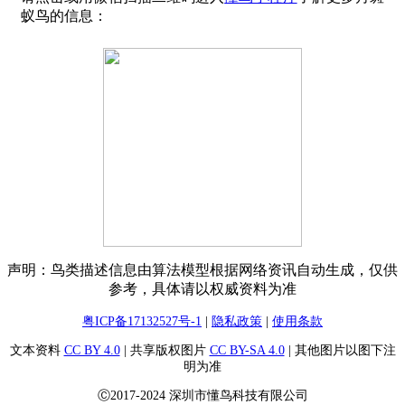
蚁鸟的信息：
声明：鸟类描述信息由算法模型根据网络资讯自动生成，仅供
参考，具体请以权威资料为准
粤ICP备17132527号-1
|
隐私政策
|
使用条款
文本资料
CC BY 4.0
| 共享版权图片
CC BY-SA 4.0
| 其他图片以图下注
明为准
Ⓒ2017-2024 深圳市懂鸟科技有限公司