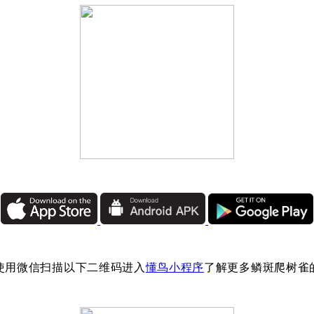
使用微信扫描以下二维码进入
懂鸟小程序
了解更多鳞斑爬树雀
：