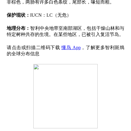
非棕色，两胁有许多白色条纹，尾部长，喙短而粗。
保护现状：
IUCN：LC（无危）
地理分布：
智利中央地带至南部湖区，包括干燥山林和与
特定树种共存的生境。在某些地区，已被引入复活节岛。
请点击或扫描二维码下载
懂鸟 App
，了解更多智利斑䳍
的全球分布信息