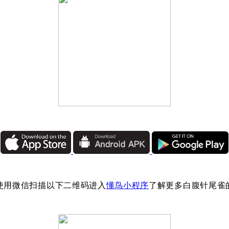
使用微信扫描以下二维码进入
懂鸟小程序
了解更多白腹针尾雀
：