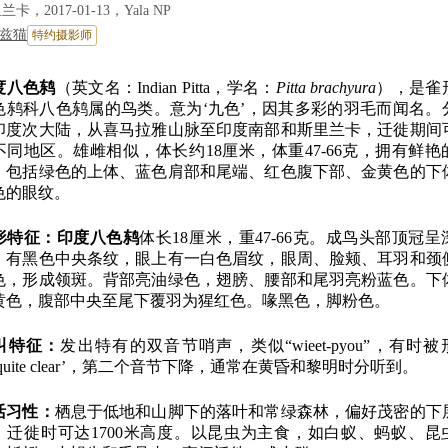
卡，2017-01-13，Yala NP
兹猫
特约摄影师
度八色鸫
（英文名：Indian Pitta，学名：
Pitta brachyura
），是雀
色鸫科八色鸫属的鸟类。意为‘九色’，因其多彩的羽毛而闻名。
印度次大陆，从喜马拉雅山脉至印度南部和斯里兰卡，迁徙期间
不同地区。雄雌相似，体长约18厘米，体重47-66克，拥有鲜艳
，包括绿色的上体、蓝色肩部和尾端、红色腹下部、金黄色的下
色的眼纹。
形特征：
印度八色鸫
体长18厘米，重47-66克。成鸟头部顶冠呈
，有黑色中央条纹，眼上有一白色眉纹，眼周、脸颊、耳羽和颈
色，形成领斑。背部亮油绿色，翅膀、腰部和尾羽亮粉蓝色。下
黄色，腹部中央至尾下覆羽为猩红色。喙黑色，脚粉色。
叫特征：
发出特有的双音节哨声，类似“wieet-pyou”，有时被
quite clear’，第二个音节下降，通常在黄昏和黎明时分听到。
活习性：
栖息于低地和山脚下的落叶和常绿森林，偏好茂密的下
，迁徙时可达1700米高度。以昆虫为主食，如白蚁、蚂蚁、昆