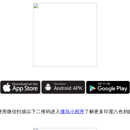
使用微信扫描以下二维码进入
懂鸟小程序
了解更多印度八色鸫
：