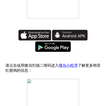
请点击或用微信扫描二维码进入
懂鸟小程序
了解更多哨音
红翅䳍的信息：