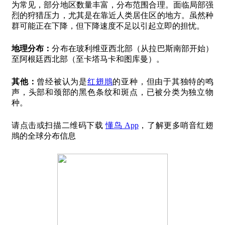
为常见，部分地区数量丰富，分布范围合理。面临局部强
烈的狩猎压力，尤其是在靠近人类居住区的地方。虽然种
群可能正在下降，但下降速度不足以引起立即的担忧。
地理分布：
分布在玻利维亚西北部（从拉巴斯南部开始）
至阿根廷西北部（至卡塔马卡和图库曼）。
其他：
曾经被认为是
红翅䳍
的亚种，但由于其独特的鸣
声，头部和颈部的黑色条纹和斑点，已被分类为独立物
种。
请点击或扫描二维码下载
懂鸟 App
，了解更多哨音红翅
䳍的全球分布信息