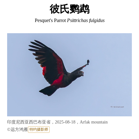
彼氏鹦鹉
Pesquet's Parrot
Psittrichas fulgidus
印度尼西亚西巴布亚省，2025-08-18，Arfak mountain
©
远方鸿雁
特约摄影师