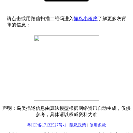
请点击或用微信扫描二维码进入
懂鸟小程序
了解更多灰背
隼的信息：
声明：鸟类描述信息由算法模型根据网络资讯自动生成，仅供
参考，具体请以权威资料为准
粤ICP备17132527号-1
|
隐私政策
|
使用条款