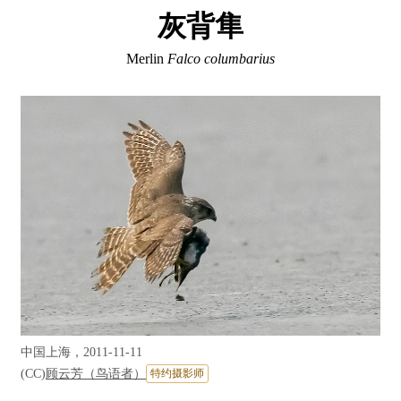
灰背隼
Merlin
Falco columbarius
中国上海，2011-11-11
(CC)
顾云芳（鸟语者）
特约摄影师