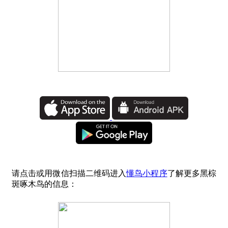
请点击或用微信扫描二维码进入
懂鸟小程序
了解更多黑棕
斑啄木鸟的信息：