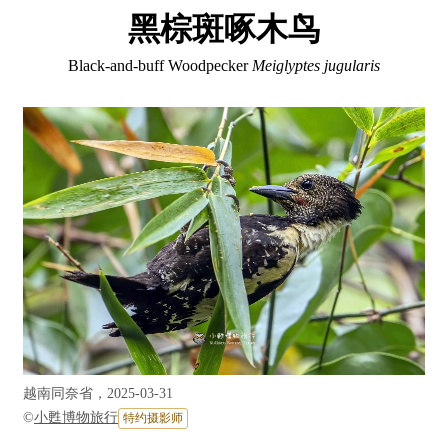
黑棕斑啄木鸟
Black-and-buff Woodpecker
Meiglyptes jugularis
越南同奈省，2025-03-31
©
小甦博物旅行
特约摄影师