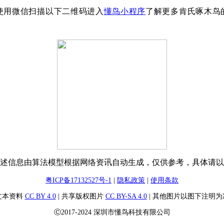
使用微信扫描以下二维码进入
懂鸟小程序
了解更多肯氏啄木鸟
：
述信息由算法模型根据网络资讯自动生成，仅供参考，具体请以
粤ICP备17132527号-1
|
隐私政策
|
使用条款
文本资料
CC BY 4.0
| 共享版权图片
CC BY-SA 4.0
| 其他图片以图下注明为
Ⓒ2017-2024 深圳市懂鸟科技有限公司