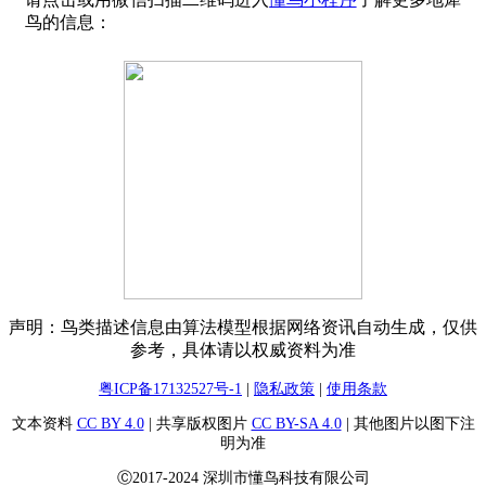
鸟的信息：
声明：鸟类描述信息由算法模型根据网络资讯自动生成，仅供
参考，具体请以权威资料为准
粤ICP备17132527号-1
|
隐私政策
|
使用条款
文本资料
CC BY 4.0
| 共享版权图片
CC BY-SA 4.0
| 其他图片以图下注
明为准
Ⓒ2017-2024 深圳市懂鸟科技有限公司