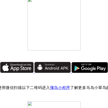
使用微信扫描以下二维码进入
懂鸟小程序
了解更多马岛小翠鸟
：