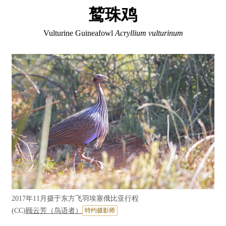
鹫珠鸡
Vulturine Guineafowl
Acryllium vulturinum
2017年11月摄于东方飞羽埃塞俄比亚行程
(CC)
顾云芳（鸟语者）
特约摄影师