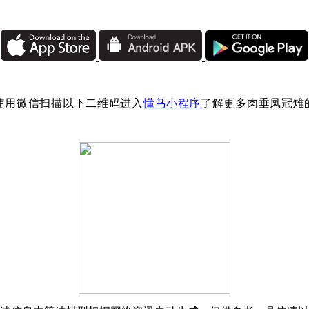
使用微信扫描以下二维码进入
懂鸟小程序
了解更多肉垂凤冠雉
：