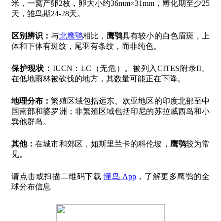
米，一窝产卵2枚，卵大小约36mm×31mm，孵化期至少25
天，雏鸟期24-28天。
区别辨识：
与
北鹰鸮
相比，
鹰鸮
具有较小的白色眉斑，上
体和下体有斑纹，尾羽有条纹，而非纯色。
保护现状：
IUCN：LC（无危）。被列入CITES附录II。
在低地雨林被砍伐的地方，其数量可能正在下降。
地理分布：
繁殖区域包括远东、欧亚地区的印度北部至中
国南部和婆罗洲；非繁殖区域包括印尼的苏拉威西岛和小
巽他群岛。
其他：
在城市和郊区，如斯里兰卡的科伦坡，
鹰鸮
较为常
见。
请点击或扫描二维码下载
懂鸟 App
，了解更多鹰鸮的全
球分布信息