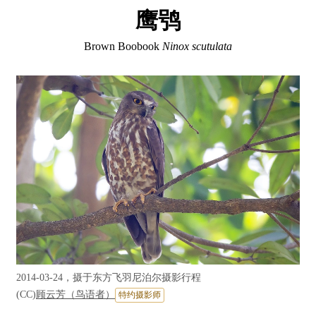
鹰鸮
Brown Boobook
Ninox scutulata
2014-03-24，摄于东方飞羽尼泊尔摄影行程
(CC)
顾云芳（鸟语者）
特约摄影师