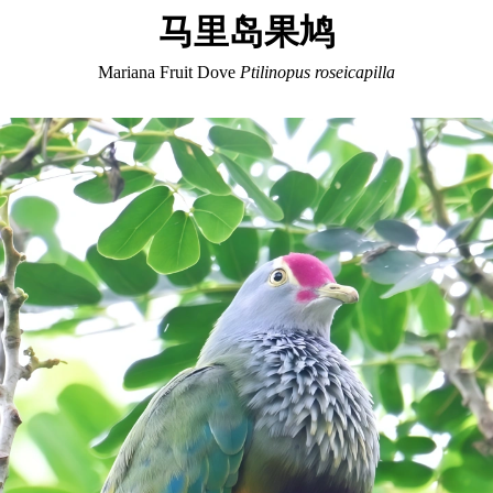
马里岛果鸠
Mariana Fruit Dove
Ptilinopus roseicapilla