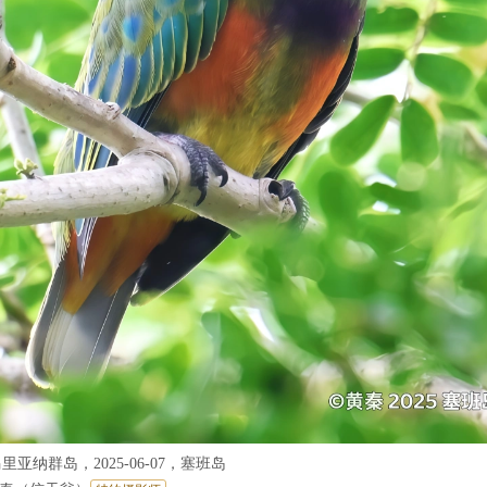
里亚纳群岛，2025-06-07，塞班岛