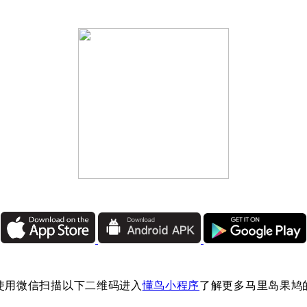
使用微信扫描以下二维码进入
懂鸟小程序
了解更多马里岛果鸠
：