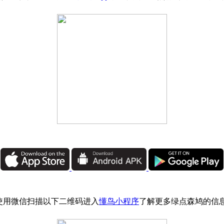
使用微信扫描以下二维码进入
懂鸟小程序
了解更多绿点森鸠的信