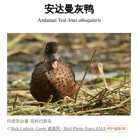
安达曼灰鸭
Andaman Teal
Anas albogularis
印度安达曼-尼科巴群岛
©
Nick Ludovic Green 诸葛民 | Bird-Photo-Tours ASIA
特约摄影师