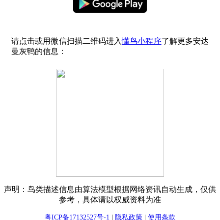
请点击或用微信扫描二维码进入
懂鸟小程序
了解更多安达
曼灰鸭的信息：
声明：鸟类描述信息由算法模型根据网络资讯自动生成，仅供
参考，具体请以权威资料为准
粤ICP备17132527号-1
|
隐私政策
|
使用条款