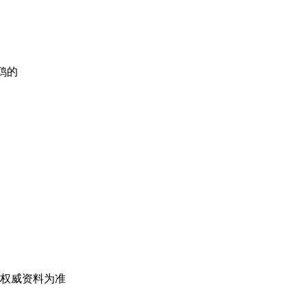
鸥的
权威资料为准