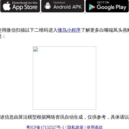
使用微信扫描以下二维码进入
懂鸟小程序
了解更多白嘴端凤头燕
息：
述信息由算法模型根据网络资讯自动生成，仅供参考，具体请以
粤ICP备17132527号-1
|
隐私政策
|
使用条款