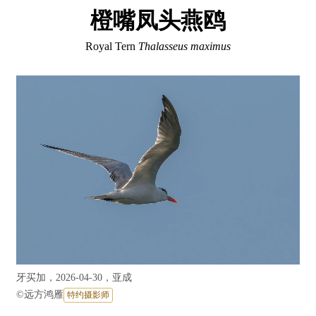
橙嘴凤头燕鸥
Royal Tern
Thalasseus maximus
牙买加，2026-04-30，亚成
©
远方鸿雁
特约摄影师