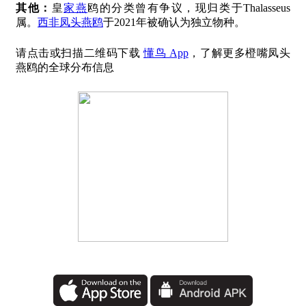
其他：
皇
家燕
鸥的分类曾有争议，现归类于Thalasseus
属。
西非凤头燕鸥
于2021年被确认为独立物种。
请点击或扫描二维码下载
懂鸟 App
，了解更多橙嘴凤头
燕鸥的全球分布信息