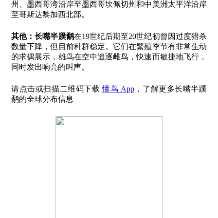
州、墨西哥湾沿岸至墨西哥坎佩切州和中美洲太平洋沿岸
至哥斯达黎加西北部。
其他：
长嘴半蹼鹬
在19世纪后期至20世纪初曾因过度猎杀
数量下降，但目前种群稳定。它们在繁殖季节有非常生动
的求偶展示，雄鸟在空中追逐雌鸟，快速而敏捷地飞行，
同时发出响亮的叫声。
请点击或扫描二维码下载
懂鸟 App
，了解更多长嘴半蹼
鹬的全球分布信息