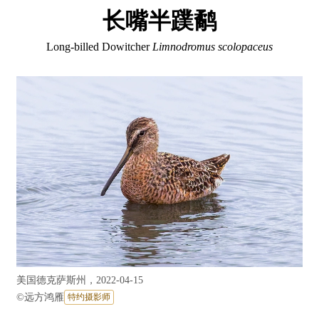
长嘴半蹼鹬
Long-billed Dowitcher
Limnodromus scolopaceus
美国德克萨斯州，2022-04-15
©
远方鸿雁
特约摄影师