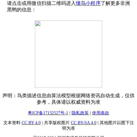
请点击或用微信扫描二维码进入
懂鸟小程序
了解更多非洲
黑鸭的信息：
声明：鸟类描述信息由算法模型根据网络资讯自动生成，仅供
参考，具体请以权威资料为准
粤ICP备17132527号-1
|
隐私政策
|
使用条款
文本资料
CC BY 4.0
| 共享版权图片
CC BY-SA 4.0
| 其他图片以图下注
明为准