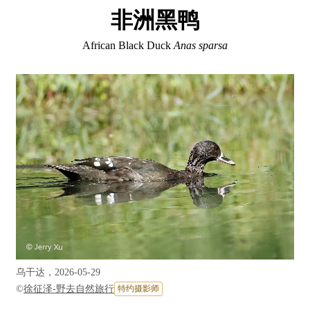
非洲黑鸭
African Black Duck
Anas sparsa
乌干达，2026-05-29
©
徐征泽-野去自然旅行
特约摄影师