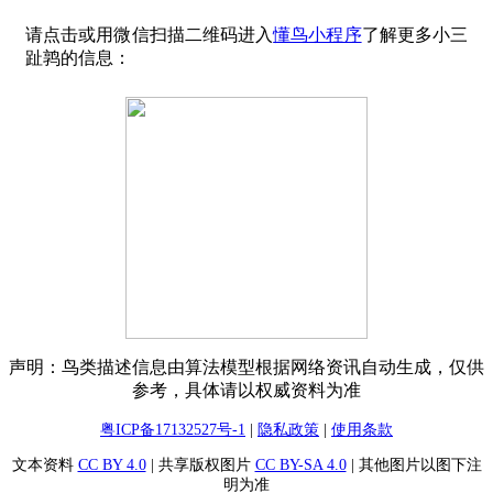
请点击或用微信扫描二维码进入
懂鸟小程序
了解更多小三
趾鹑的信息：
声明：鸟类描述信息由算法模型根据网络资讯自动生成，仅供
参考，具体请以权威资料为准
粤ICP备17132527号-1
|
隐私政策
|
使用条款
文本资料
CC BY 4.0
| 共享版权图片
CC BY-SA 4.0
| 其他图片以图下注
明为准