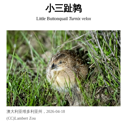
小三趾鹑
Little Buttonquail
Turnix velox
澳大利亚维多利亚州，2026-04-18
(CC)
Lambert Zou