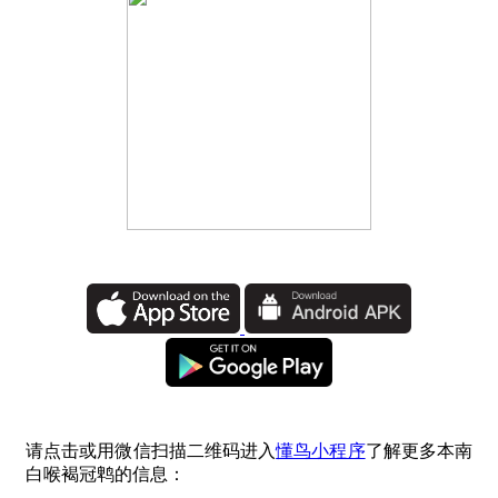
请点击或用微信扫描二维码进入
懂鸟小程序
了解更多本南
白喉褐冠鹎的信息：